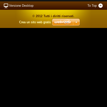
Versione Desktop
To Top
© 2012 Tutti i diritti riservati.
Crea un sito web gratis