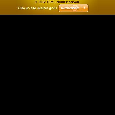
© 2012 Tutti i diritti riservati.
Crea un sito internet gratis